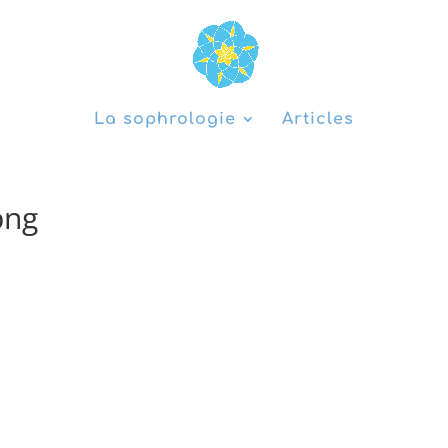
La sophrologie
Articles
png