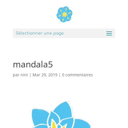
Sélectionner une page
mandala5
par
nini
|
Mar 29, 2019
|
0 commentaires